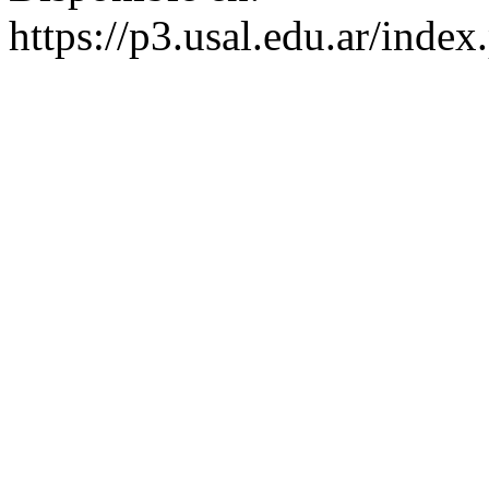
https://p3.usal.edu.ar/inde