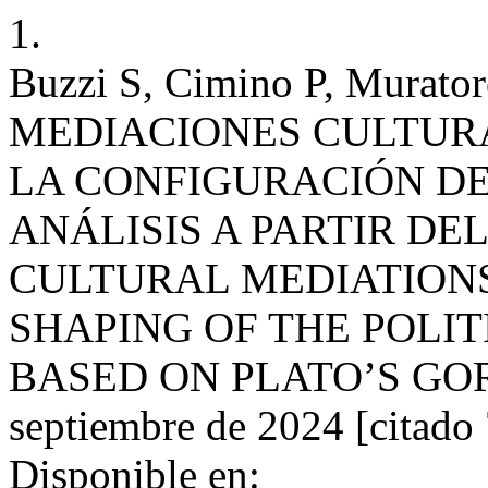
1.
Buzzi S, Cimino P, Murator
MEDIACIONES CULTURA
LA CONFIGURACIÓN DEL
ANÁLISIS A PARTIR DE
CULTURAL MEDIATIONS
SHAPING OF THE POLIT
BASED ON PLATO’S GORGIA
septiembre de 2024 [citado 
Disponible en: