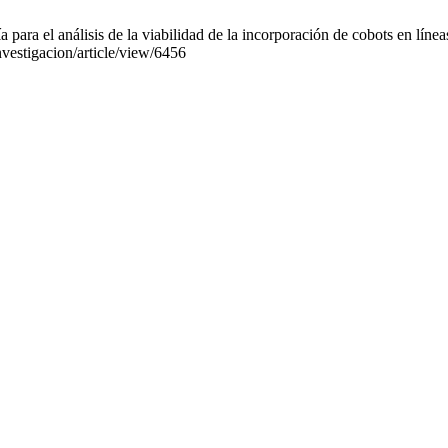
ra el análisis de la viabilidad de la incorporación de cobots en líneas
nvestigacion/article/view/6456