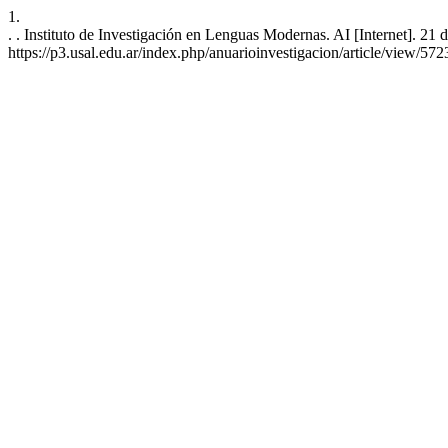
1.
. . Instituto de Investigación en Lenguas Modernas. AI [Internet]. 21
https://p3.usal.edu.ar/index.php/anuarioinvestigacion/article/view/572