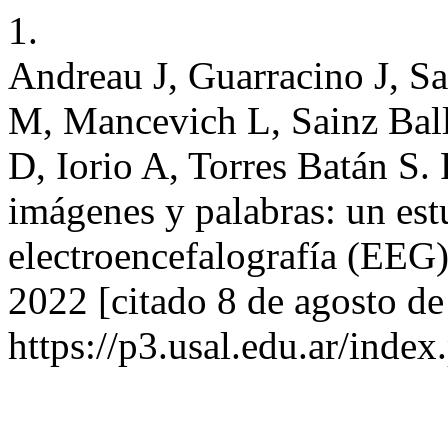
1.
Andreau J, Guarracino J, Sa
M, Mancevich L, Sainz Ball
D, Iorio A, Torres Batán S.
imágenes y palabras: un es
electroencefalografía (EEG)
2022 [citado 8 de agosto de
https://p3.usal.edu.ar/inde