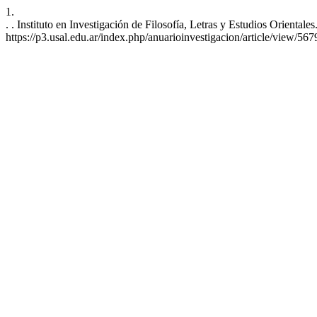
1.
. . Instituto en Investigación de Filosofía, Letras y Estudios Oriental
https://p3.usal.edu.ar/index.php/anuarioinvestigacion/article/view/567