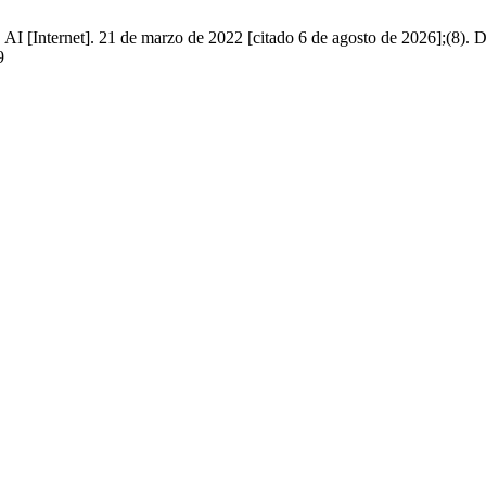
es. AI [Internet]. 21 de marzo de 2022 [citado 6 de agosto de 2026];(8). 
9