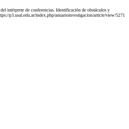
el intérprete de conferencias. Identificación de obstáculos y
ttps://p3.usal.edu.ar/index.php/anuarioinvestigacion/article/view/5271