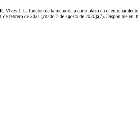
 Vives J. La función de la memoria a corto plazo en el entrenamiento d
1 de febrero de 2021 [citado 7 de agosto de 2026];(7). Disponible en: h