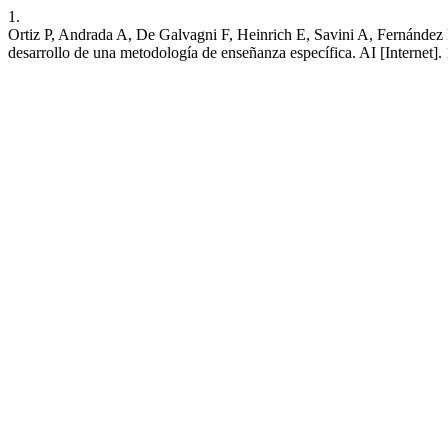
1.
Ortiz P, Andrada A, De Galvagni F, Heinrich E, Savini A, Fernández R,
desarrollo de una metodología de enseñanza específica. AI [Internet]. 