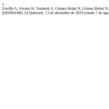
1.
Zorrilla A, Alvano H, Vaninetti A, Gómez Belart N, Gómez Belart N, 
(DINMAMI). AI [Internet]. 13 de diciembre de 2019 [citado 7 de agost