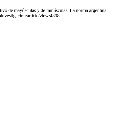
ativo de mayúsculas y de minúsculas. La norma argentina
oinvestigacion/article/view/4898