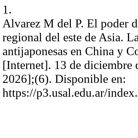
1.
Alvarez M del P. El poder de
regional del este de Asia. L
antijaponesas en China y C
[Internet]. 13 de diciembre
2026];(6). Disponible en:
https://p3.usal.edu.ar/inde