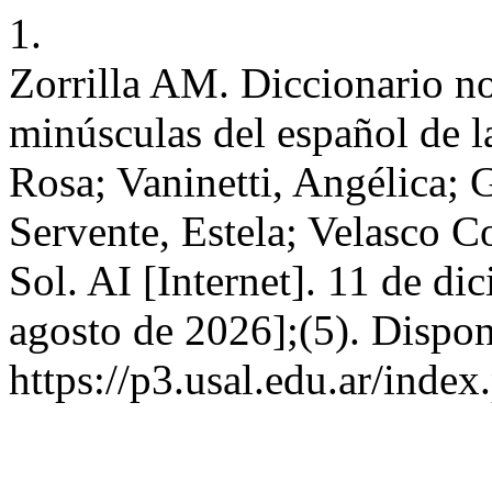
1.
Zorrilla AM. Diccionario n
minúsculas del español de 
Rosa; Vaninetti, Angélica;
Servente, Estela; Velasco Co
Sol. AI [Internet]. 11 de di
agosto de 2026];(5). Dispon
https://p3.usal.edu.ar/inde