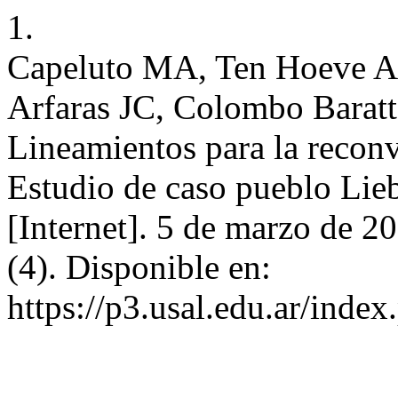
1.
Capeluto MA, Ten Hoeve A,
Arfaras JC, Colombo Baratta
Lineamientos para la reconv
Estudio de caso pueblo Lieb
[Internet]. 5 de marzo de 2
(4). Disponible en:
https://p3.usal.edu.ar/inde