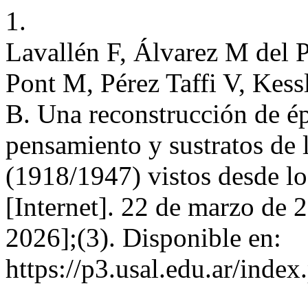
1.
Lavallén F, Álvarez M del P
Pont M, Pérez Taffi V, Kess
B. Una reconstrucción de ép
pensamiento y sustratos de 
(1918/1947) vistos desde lo
[Internet]. 22 de marzo de 
2026];(3). Disponible en:
https://p3.usal.edu.ar/inde