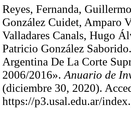
Reyes, Fernanda, Guillermo
González Cuidet, Amparo Va
Valladares Canals, Hugo Álv
Patricio González Saborido
Argentina De La Corte Sup
2006/2016».
Anuario de In
(diciembre 30, 2020). Acce
https://p3.usal.edu.ar/inde