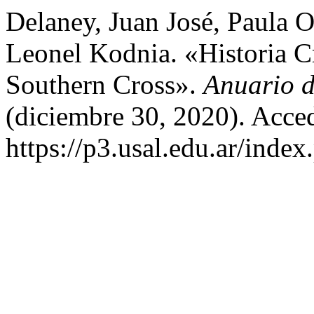
Delaney, Juan José, Paula O
Leonel Kodnia. «Historia Cr
Southern Cross».
Anuario d
(diciembre 30, 2020). Acce
https://p3.usal.edu.ar/inde