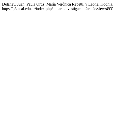
Delaney, Juan, Paula Ortiz, María Verónica Repetti, y Leonel Kodnia.
https://p3.usal.edu.ar/index.php/anuarioinvestigacion/article/view/493