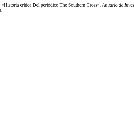
 «Historia crítica Del periódico The Southern Cross».
Anuario de Inve
3.