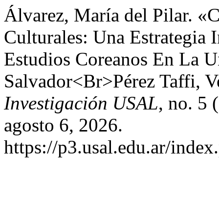
Álvarez, María del Pilar. «
Culturales: Una Estrategia 
Estudios Coreanos En La U
Salvador<Br>Pérez Taffi, V
Investigación USAL
, no. 5
agosto 6, 2026.
https://p3.usal.edu.ar/inde