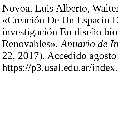
Novoa, Luis Alberto, Walter
«Creación De Un Espacio D
investigación En diseño bio
Renovables».
Anuario de I
22, 2017). Accedido agosto
https://p3.usal.edu.ar/inde