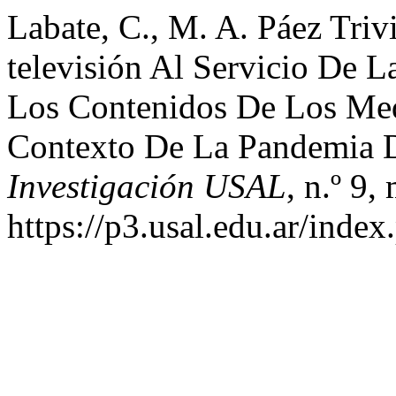
Labate, C., M. A. Páez Tri
televisión Al Servicio De 
Los Contenidos De Los Med
Contexto De La Pandemia
Investigación USAL
, n.º 9,
https://p3.usal.edu.ar/inde