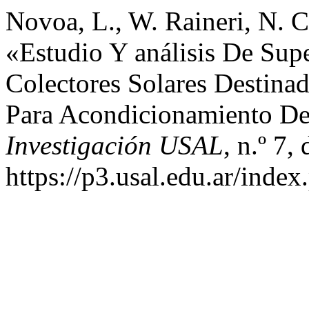
Novoa, L., W. Raineri, N. Ca
«Estudio Y análisis De Supe
Colectores Solares Destina
Para Acondicionamiento D
Investigación USAL
, n.º 7,
https://p3.usal.edu.ar/inde