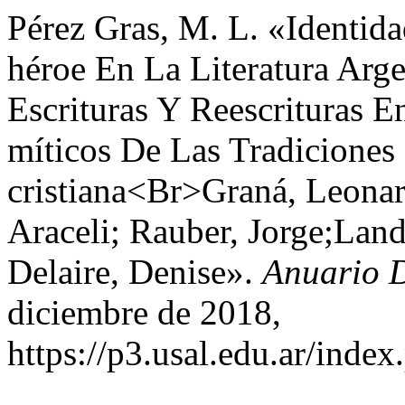
Pérez Gras, M. L. «Identid
héroe En La Literatura Arge
Escrituras Y Reescrituras 
míticos De Las Tradiciones
cristiana<Br>Graná, Leona
Araceli; Rauber, Jorge;Land
Delaire, Denise».
Anuario 
diciembre de 2018,
https://p3.usal.edu.ar/inde