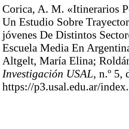
Corica, A. M. «Itinerarios P
Un Estudio Sobre Trayector
jóvenes De Distintos Sector
Escuela Media En Argentin
Altgelt, María Elina; Rold
Investigación USAL
, n.º 5,
https://p3.usal.edu.ar/inde