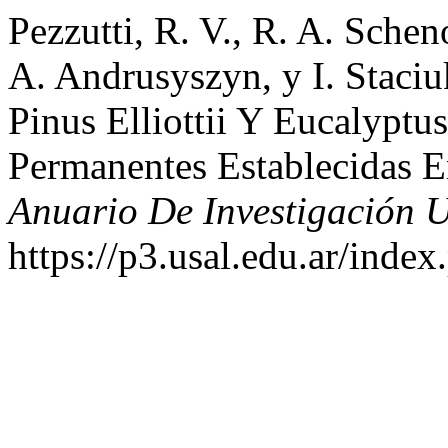
Pezzutti, R. V., R. A. Schen
A. Andrusyszyn, y I. Staci
Pinus Elliottii Y Eucalyptu
Permanentes Establecidas
Anuario De Investigación
https://p3.usal.edu.ar/inde