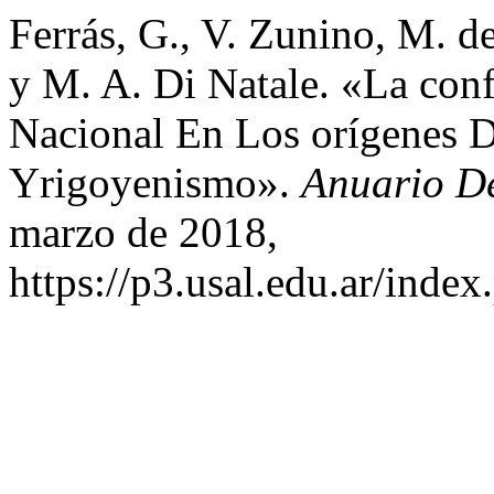
Ferrás, G., V. Zunino, M. de
y M. A. Di Natale. «La con
Nacional En Los orígenes D
Yrigoyenismo».
Anuario D
marzo de 2018,
https://p3.usal.edu.ar/inde