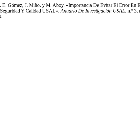
E. E. Gómez, J. Miño, y M. Aboy. «Importancia De Evitar El Error En
 De Seguridad Y Calidad USAL».
Anuario De Investigación USAL
, n.º 3
9.