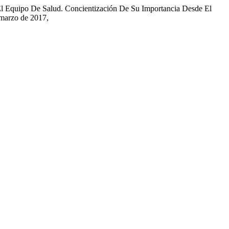
 El Equipo De Salud. Concientización De Su Importancia Desde El
, marzo de 2017,