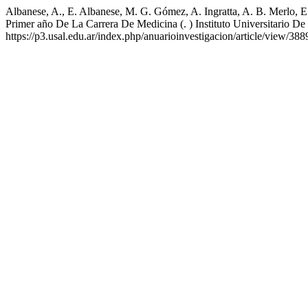
Albanese, A., E. Albanese, M. G. Gómez, A. Ingratta, A. B. Merlo, 
Primer año De La Carrera De Medicina (. ) Instituto Universitario
https://p3.usal.edu.ar/index.php/anuarioinvestigacion/article/view/388