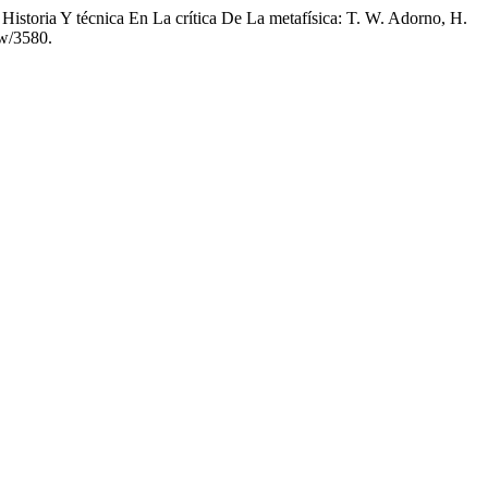
 Historia Y técnica En La crítica De La metafísica: T. W. Adorno, H.
ew/3580.