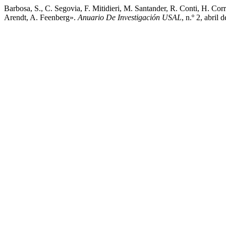
Barbosa, S., C. Segovia, F. Mitidieri, M. Santander, R. Conti, H. Cor
Arendt, A. Feenberg».
Anuario De Investigación USAL
, n.º 2, abril