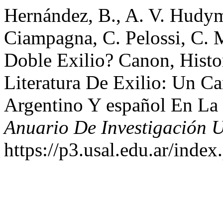
Hernández, B., A. V. Hudym,
Ciampagna, C. Pelossi, C. 
Doble Exilio? Canon, Histo
Literatura De Exilio: Un C
Argentino Y español En La 
Anuario De Investigación
https://p3.usal.edu.ar/inde