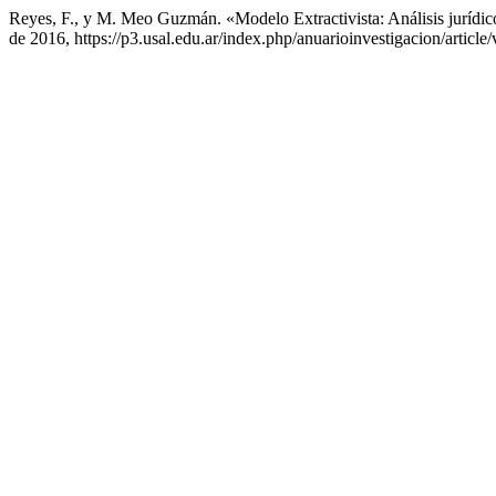
Reyes, F., y M. Meo Guzmán. «Modelo Extractivista: Análisis jurí
de 2016, https://p3.usal.edu.ar/index.php/anuarioinvestigacion/article