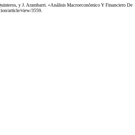
. Quinteros, y J. Arambarri. «Análisis Macroeconómico Y Financiero De
acion/article/view/3559.