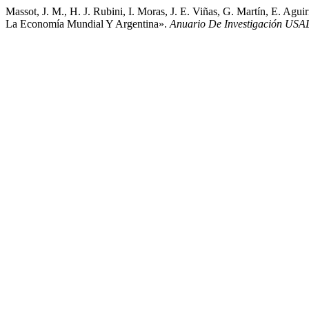
Massot, J. M., H. J. Rubini, I. Moras, J. E. Viñas, G. Martín, E. Ag
La Economía Mundial Y Argentina».
Anuario De Investigación USA