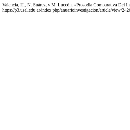
Valencia, H., N. Suárez, y M. Luccón. «Prosodia Comparativa Del In
https://p3.usal.edu.ar/index.php/anuarioinvestigacion/article/view/242