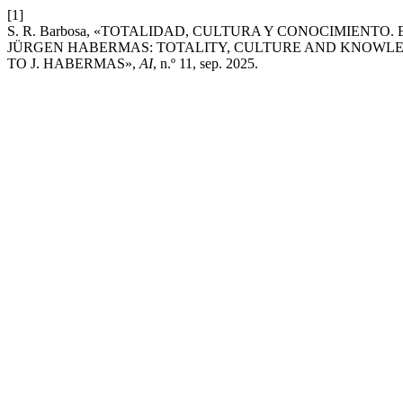
[1]
S. R. Barbosa, «TOTALIDAD, CULTURA Y CONOCIMIENT
JÜRGEN HABERMAS: TOTALITY, CULTURE AND KNOWLE
TO J. HABERMAS»,
AI
, n.º 11, sep. 2025.