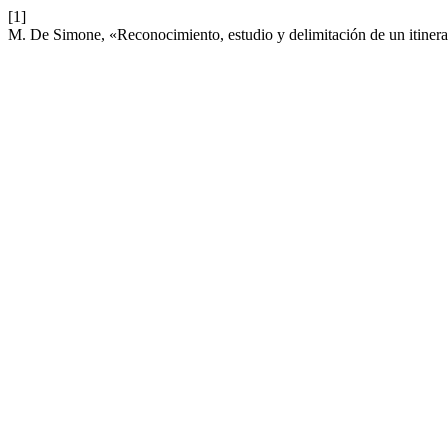
[1]
M. De Simone, «Reconocimiento, estudio y delimitación de un itinerario