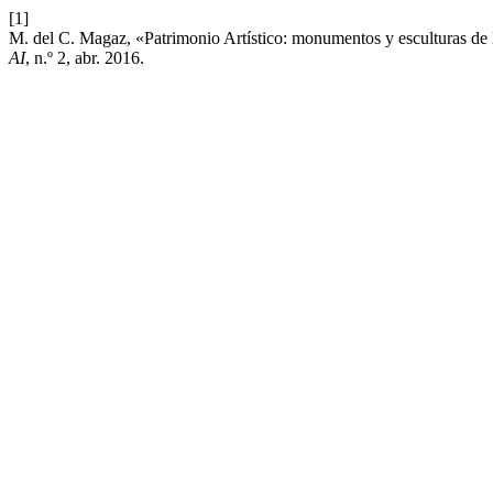
[1]
M. del C. Magaz, «Patrimonio Artístico: monumentos y esculturas de l
AI
, n.º 2, abr. 2016.