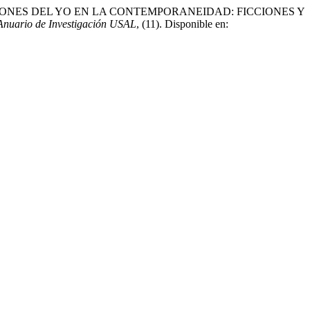
025) «FIGURACIONES DEL YO EN LA CONTEMPORANEIDAD: FICCIONES Y
Anuario de Investigación USAL
, (11). Disponible en: