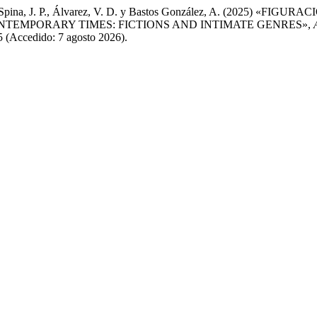
 D. C., Spina, J. P., Álvarez, V. D. y Bastos González, A. (2
ONTEMPORARY TIMES: FICTIONS AND INTIMATE GENRES»,
85 (Accedido: 7 agosto 2026).