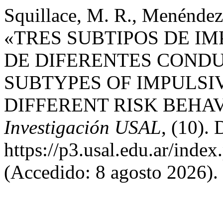
Squillace, M. R., Menéndez,
«TRES SUBTIPOS DE I
DE DIFERENTES CONDU
SUBTYPES OF IMPULSI
DIFFERENT RISK BEHA
Investigación USAL
, (10). 
https://p3.usal.edu.ar/inde
(Accedido: 8 agosto 2026).