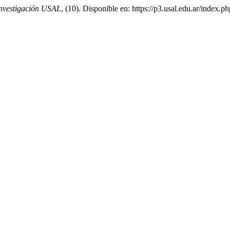
Investigación USAL
, (10). Disponible en: https://p3.usal.edu.ar/index.