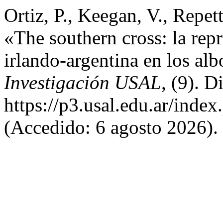
Ortiz, P., Keegan, V., Repet
«The southern cross: la repr
irlando-argentina en los al
Investigación USAL
, (9). D
https://p3.usal.edu.ar/inde
(Accedido: 6 agosto 2026).