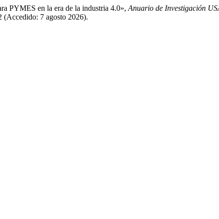
ara PYMES en la era de la industria 4.0»,
Anuario de Investigación U
92 (Accedido: 7 agosto 2026).