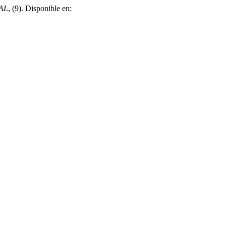
SAL
, (9). Disponible en: