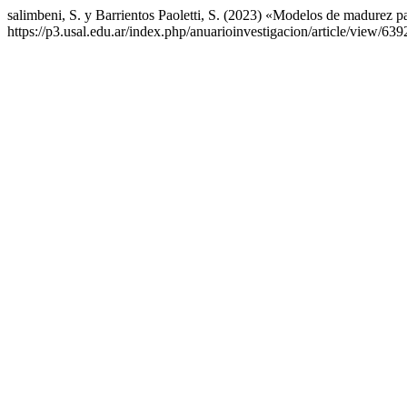
salimbeni, S. y Barrientos Paoletti, S. (2023) «Modelos de madurez p
https://p3.usal.edu.ar/index.php/anuarioinvestigacion/article/view/63