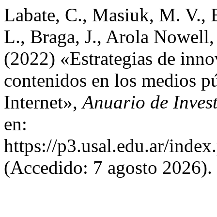
Labate, C., Masiuk, M. V., 
L., Braga, J., Arola Nowell,
(2022) «Estrategias de inno
contenidos en los medios pú
Internet»,
Anuario de Inves
en:
https://p3.usal.edu.ar/inde
(Accedido: 7 agosto 2026).