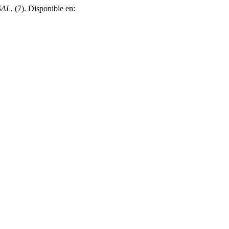
USAL
, (7). Disponible en: