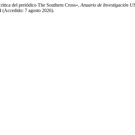
a critica del periódico The Southern Cross»,
Anuario de Investigación 
34 (Accedido: 7 agosto 2026).