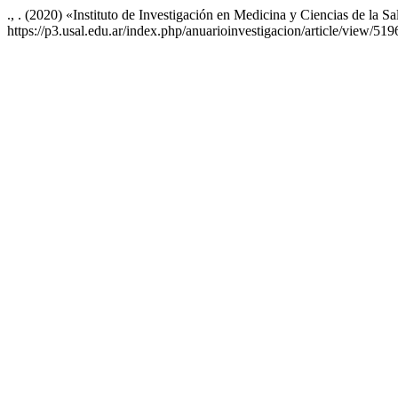
., . (2020) «Instituto de Investigación en Medicina y Ciencias de la S
https://p3.usal.edu.ar/index.php/anuarioinvestigacion/article/view/51