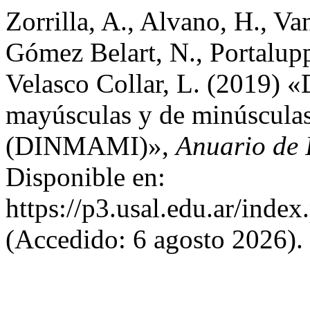
Zorrilla, A., Alvano, H., Va
Gómez Belart, N., Portaluppi
Velasco Collar, L. (2019) «
mayúsculas y de minúsculas
(DINMAMI)»,
Anuario de 
Disponible en:
https://p3.usal.edu.ar/inde
(Accedido: 6 agosto 2026).