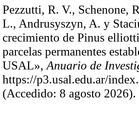
Pezzutti, R. V., Schenone, R
L., Andrusyszyn, A. y Staci
crecimiento de Pinus elliott
parcelas permanentes establ
USAL»,
Anuario de Invest
https://p3.usal.edu.ar/inde
(Accedido: 8 agosto 2026).