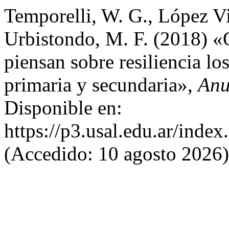
Temporelli, W. G., López Vi
Urbistondo, M. F. (2018) «
piensan sobre resiliencia los
primaria y secundaria»,
Anu
Disponible en:
https://p3.usal.edu.ar/inde
(Accedido: 10 agosto 2026)