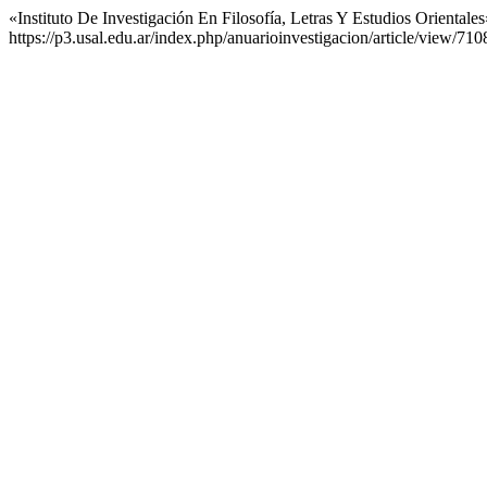
«Instituto De Investigación En Filosofía, Letras Y Estudios Orientale
https://p3.usal.edu.ar/index.php/anuarioinvestigacion/article/view/710