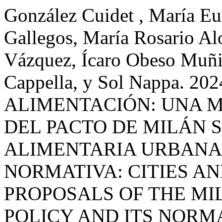
González Cuidet , María Eu
Gallegos, María Rosario A
Vázquez, Ícaro Obeso Muñiz
Cappella, y Sol Nappa. 2
ALIMENTACIÓN: UNA M
DEL PACTO DE MILÁN 
ALIMENTARIA URBANA
NORMATIVA: CITIES AN
PROPOSALS OF THE MI
POLICY AND ITS NORM