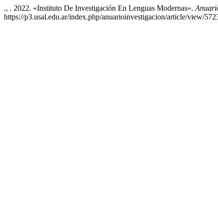
., . 2022. «Instituto De Investigación En Lenguas Modernas».
Anuari
https://p3.usal.edu.ar/index.php/anuarioinvestigacion/article/view/572