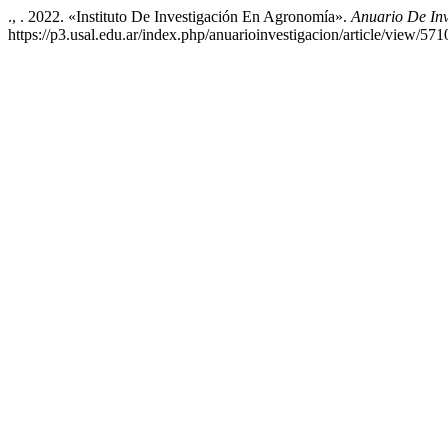
., . 2022. «Instituto De Investigación En Agronomía».
Anuario De In
https://p3.usal.edu.ar/index.php/anuarioinvestigacion/article/view/571