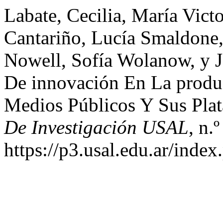
Labate, Cecilia, María Vict
Cantariño, Lucía Smaldone,
Nowell, Sofía Wolanow, y Jo
De innovación En La produ
Medios Públicos Y Sus Plat
De Investigación USAL
, n.
https://p3.usal.edu.ar/inde