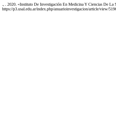
., . 2020. «Instituto De Investigación En Medicina Y Ciencias De La
https://p3.usal.edu.ar/index.php/anuarioinvestigacion/article/view/519