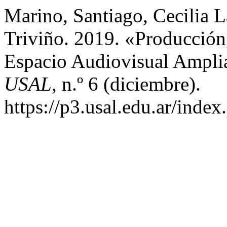
Marino, Santiago, Cecilia L
Triviño. 2019. «Producción
Espacio Audiovisual Ampl
USAL
, n.º 6 (diciembre).
https://p3.usal.edu.ar/inde