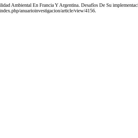
bilidad Ambiental En Francia Y Argentina. Desafíos De Su impleme
r/index.php/anuarioinvestigacion/article/view/4156.