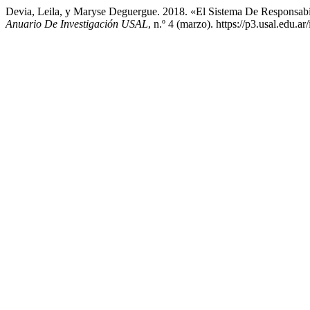
Devia, Leila, y Maryse Deguergue. 2018. «El Sistema De Responsa
Anuario De Investigación USAL
, n.º 4 (marzo). https://p3.usal.edu.a