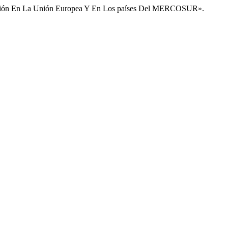
ntación En La Unión Europea Y En Los países Del MERCOSUR».